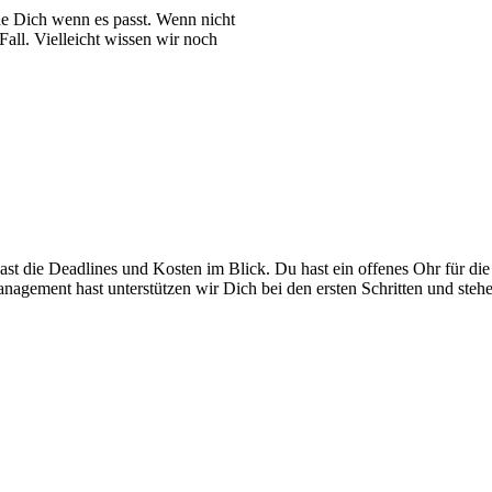
de Dich wenn es passt. Wenn nicht
all. Vielleicht wissen wir noch
ast die Deadlines und Kosten im Blick. Du hast ein offenes Ohr für di
gement hast unterstützen wir Dich bei den ersten Schritten und stehen 