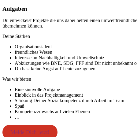
Aufgaben
Du entwickelst Projekte die uns dabei helfen einen umweltfreundlich
übernehmen können.
Deine Stärken
Organisationstalent
freundliches Wesen
Interesse an Nachhaltigkeit und Umweltschutz
Abkürzungen wie BNE, SDG, FFF sind Dir nicht unbekannt od
Du hast keine Angst auf Leute zuzugehen
Was wir bieten
Eine sinnvolle Aufgabe
Einblick in das Projektmanagement
Stärkung Deiner Sozialkompetenz durch Arbeit im Team
Spaß
Kompetenzzuwachs auf vielen Ebenen
…
Melde Dich jetzt!