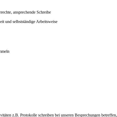
gerechte, ansprechende Schreibe
eit und selbstständige Arbeitsweise
ammeln
ivitäten z.B. Protokolle schreiben bei unseren Besprechungen betreff