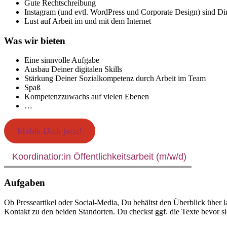
Gute Rechtschreibung
Instagram (und evtl. WordPress und Corporate Design) sind D
Lust auf Arbeit im und mit dem Internet
Was wir bieten
Eine sinnvolle Aufgabe
Ausbau Deiner digitalen Skills
Stärkung Deiner Sozialkompetenz durch Arbeit im Team
Spaß
Kompetenzzuwachs auf vielen Ebenen
…
Melde Dich jetzt!
Koordinatior:in Öffentlichkeitsarbeit (m/w/d)
Aufgaben
Ob Presseartikel oder Social-Media, Du behältst den Überblick über
Kontakt zu den beiden Standorten. Du checkst ggf. die Texte bevor sie