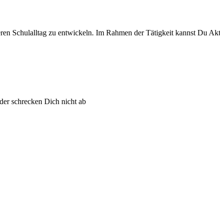
eren Schulalltag zu entwickeln. Im Rahmen der Tätigkeit kannst Du Ak
er schrecken Dich nicht ab