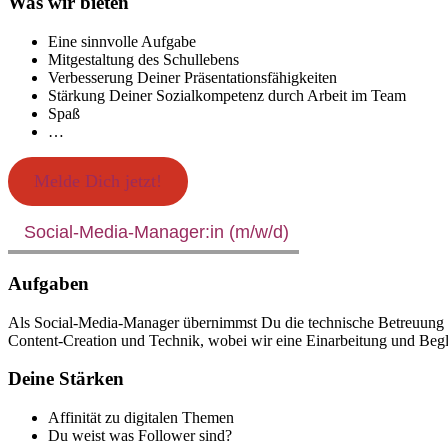
Was wir bieten
Eine sinnvolle Aufgabe
Mitgestaltung des Schullebens
Verbesserung Deiner Präsentationsfähigkeiten
Stärkung Deiner Sozialkompetenz durch Arbeit im Team
Spaß
…
Melde Dich jetzt!
Social-Media-Manager:in (m/w/d)
Aufgaben
Als Social-Media-Manager übernimmst Du die technische Betreuung u
Content-Creation und Technik, wobei wir eine Einarbeitung und Begl
Deine Stärken
Affinität zu digitalen Themen
Du weist was Follower sind?