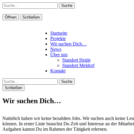
Suche
Öffnen
Schließen
Startseite
Projekte
Wir suchen Dich…
News
Über uns
Standort Heide
Standort Meldorf
Kontakt
Suche
Schließen
Wir suchen Dich…
Natürlich haben wir keine bezahlten Jobs. Wir suchen auch keine Leut
können. In erster Linie brauchst Du Zeit und Interesse an der Mitarbei
Aufgaben kannst Du im Rahmen der Tätigkeit erlernen.