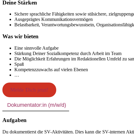
Deine Stärken
Sichere sprachliche Fähigkeiten sowie stilsichere, zielgruppen
Ausgeprägtes Kommunikationsvermögen
Belastbarkeit, Verantwortungsbewusstsein, Organisationsfähigk
Was wir bieten
Eine sinnvolle Aufgabe
Stärkung Deiner Sozialkompetenz durch Arbeit im Team
Die Möglichkeit Erfahrungen im Redaktionellen Umfeld zu s
Spaß
Kompetenzzuwachs auf vielen Ebenen
…
Melde Dich jetzt!
Dokumentator:in (m/w/d)
Aufgaben
Du dokumentierst die SV-Aktivitäten. Dies kann die SV-internen Akt