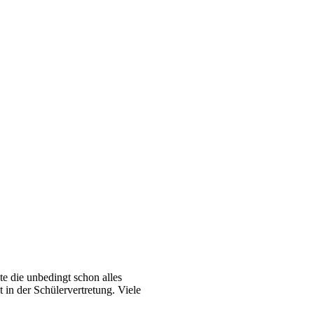
e die unbedingt schon alles
t in der Schülervertretung. Viele