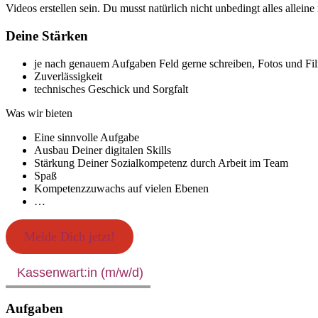
Videos erstellen sein. Du musst natürlich nicht unbedingt alles allein
Deine Stärken
je nach genauem Aufgaben Feld gerne schreiben, Fotos und Fil
Zuverlässigkeit
technisches Geschick und Sorgfalt
Was wir bieten
Eine sinnvolle Aufgabe
Ausbau Deiner digitalen Skills
Stärkung Deiner Sozialkompetenz durch Arbeit im Team
Spaß
Kompetenzzuwachs auf vielen Ebenen
…
Melde Dich jetzt!
Kassenwart:in (m/w/d)
Aufgaben