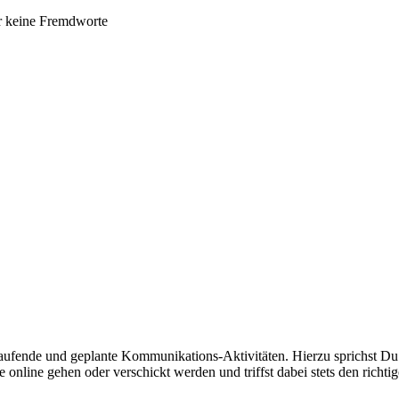
ir keine Fremdworte
 laufende und geplante Kommunikations-Aktivitäten. Hierzu sprichst D
 online gehen oder verschickt werden und triffst dabei stets den richti