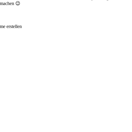
e machen 😉
me erstellen